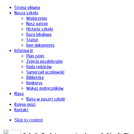
Strona główna
Nasza szkoła
Wydarzenia
Nasz patron
Historia szkoły
Baza lokalowa
Statut
Inne dokumenty
Informacje
Plan zajęć
Zajęcia pozalekcyjne
Rada rodziców
Samorząd uczniowski
Biblioteka
Konkursy
Wykaz podręczników
Klasy
Klasy w naszej szkole
Księga gości
Kontakt
Skip to content