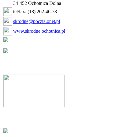
34-452 Ochotnica Dolna
tel/fax: (18) 262-46-78
skrodne@poczta.onet.pl
www.skrodne.ochotnica.pl