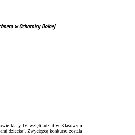
schnera w Ochotnicy Dolnej
iowie klasy IV wzięli udział w Klasowym
ami dziecka’. Zwycięzcą konkursu została