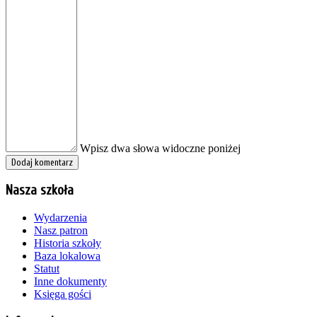
Wpisz dwa słowa widoczne poniżej
Nasza szkoła
Wydarzenia
Nasz patron
Historia szkoły
Baza lokalowa
Statut
Inne dokumenty
Księga gości