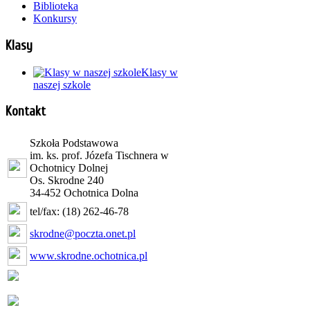
Biblioteka
Konkursy
Klasy
Klasy w
naszej szkole
Kontakt
Szkoła Podstawowa
im. ks. prof. Józefa Tischnera w
Ochotnicy Dolnej
Os. Skrodne 240
34-452 Ochotnica Dolna
tel/fax: (18) 262-46-78
skrodne@poczta.onet.pl
www.skrodne.ochotnica.pl