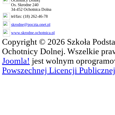
Ochotnicy Dolnej
Os. Skrodne 240
34-452 Ochotnica Dolna
tel/fax: (18) 262-46-78
skrodne@poczta.onet.pl
www.skrodne.ochotnica.pl
Copyright © 2026 Szkoła Podsta
Ochotnicy Dolnej. Wszelkie pra
Joomla!
jest wolnym oprogram
Powszechnej Licencji Publicznej