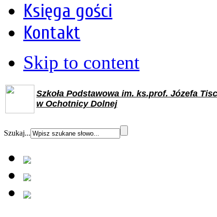
Księga gości
Kontakt
Skip to content
Szkoła Podstawowa im. ks.prof. Józefa Tis
w Ochotnicy Dolnej
Szukaj...