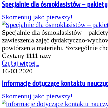
Specjalnie dla ósmoklasistów – pakiet
Skomentuj jako pierwszy!
Specjalnie dla ósmoklasistów – pakie
zawieszenia zajęć dydaktyczno-wycho
powtórzenia materiału. Szczególnie 
Czytany
1111
razy
Czytaj więcej...
16/03 2020
Informacje dotyczące kontaktu nauczyci
Skomentuj jako pierwszy!