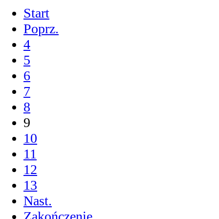
Start
Poprz.
4
5
6
7
8
9
10
11
12
13
Nast.
Zakończenie