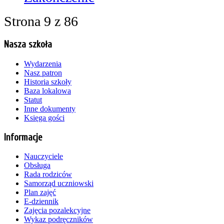
Strona 9 z 86
Nasza szkoła
Wydarzenia
Nasz patron
Historia szkoły
Baza lokalowa
Statut
Inne dokumenty
Księga gości
Informacje
Nauczyciele
Obsługa
Rada rodziców
Samorząd uczniowski
Plan zajęć
E-dziennik
Zajęcia pozalekcyjne
Wykaz podręczników