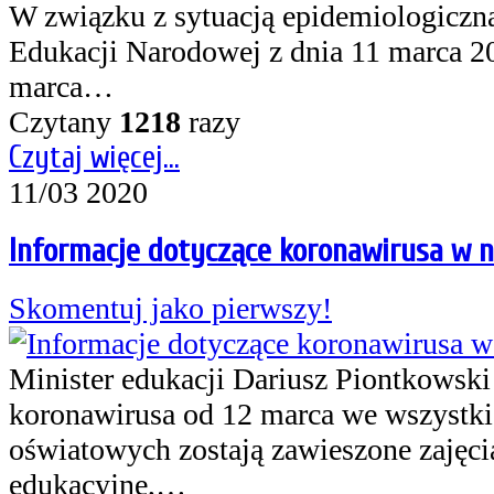
W związku z sytuacją epidemiologiczną
Edukacji Narodowej z dnia 11 marca 20
marca…
Czytany
1218
razy
Czytaj więcej...
11/03 2020
Informacje dotyczące koronawirusa w n
Skomentuj jako pierwszy!
Minister edukacji Dariusz Piontkowski
koronawirusa od 12 marca we wszystk
oświatowych zostają zawieszone zajęci
edukacyjne,…