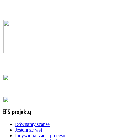
EFS projekty
Równamy szanse
Jestem ze wsi
Indywidualizacja procesu