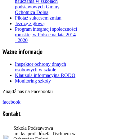
nauczania w szkołach
podstawowych Gminy
Ochotnica Dolna
Pilotaż sukcesem zmian
Jeżdzę z głową
Program integracji społeczności
romskiej w Polsce na lata 2014
- 2020
Ważne informacje
Inspektor ochrony dnaych
osobowych w szkole
Klauzula informacyjna RODO
Monitoring szkoły
Znajdź nas na Facebooku
facebook
Kontakt
Szkoła Podstawowa
im. ks. prof. Józefa Tischnera w