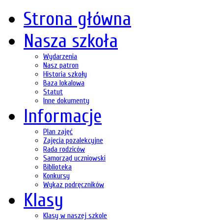
Strona główna
Nasza szkoła
Wydarzenia
Nasz patron
Historia szkoły
Baza lokalowa
Statut
Inne dokumenty
Informacje
Plan zajęć
Zajęcia pozalekcyjne
Rada rodziców
Samorząd uczniowski
Biblioteka
Konkursy
Wykaz podręczników
Klasy
Klasy w naszej szkole